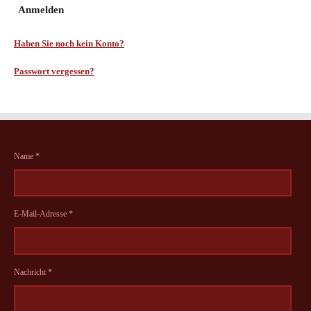
Anmelden
Haben Sie noch kein Konto?
Passwort vergessen?
Name *
E-Mail-Adresse *
Nachricht *